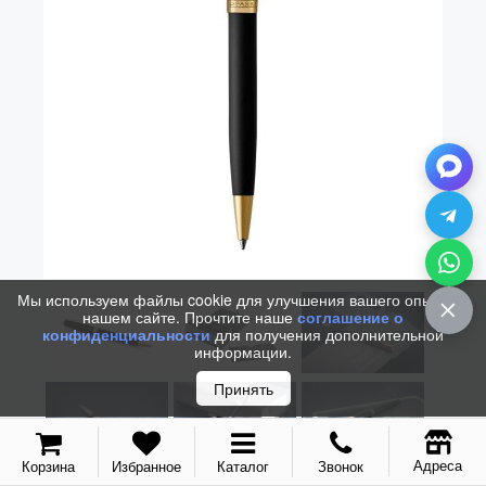
Vector (от 3'156 р.)
Мы используем файлы cookie для улучшения вашего опыта на
нашем сайте. Прочтите наше
соглашение о
конфиденциальности
для получения дополнительной
информации.
Принять
Адреса
Корзина
Избранное
Каталог
Звонок