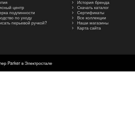
нтия
История бренда
сный центр
Скачать каталог
рка подлинности
Сертификаты
одство по уходу
Все коллекции
исать перьевой ручкой?
Наши магазины
Карта сайта
лер Parker в Электростале