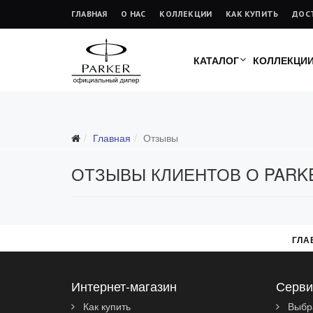
ГЛАВНАЯ
О НАС
КОЛЛЕКЦИИ
КАК КУПИТЬ
ДОС
КАТАЛОГ
КОЛЛЕКЦИ
Главная
Отзывы
ОТЗЫВЫ КЛИЕНТОВ О PARK
ГЛА
Интернет-магазин
Серви
Как купить
Выбр