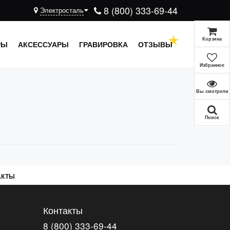
8 (800) 333-69-44
Электросталь
Корзина
РЫ
АКСЕССУАРЫ
ГРАВИРОВКА
ОТЗЫВЫ
Избранное
Вы смотрели
Поиск
АКТЫ
Контакты
8 (800) 333-69-44