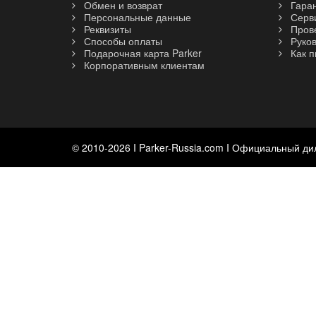
Обмен и возврат
Гара
Персональные данные
Серви
Реквизиты
Прове
Способы оплаты
Руков
Подарочная карта Parker
Как п
Корпоративным клиентам
© 2010-2026 I Parker-Russia.com I Официальный ди