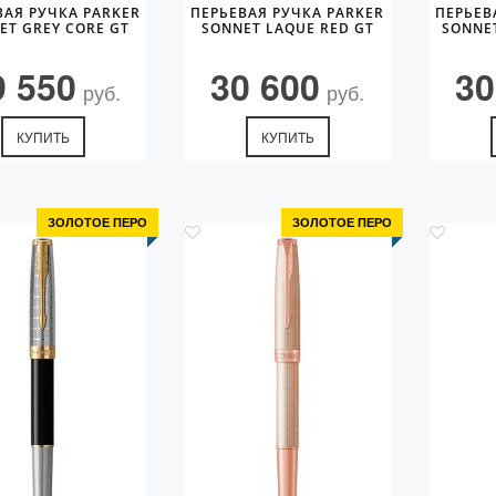
ВАЯ РУЧКА PARKER
ПЕРЬЕВАЯ РУЧКА PARKER
ПЕРЬЕВ
ET GREY CORE GT
SONNET LAQUE RED GT
SONNET
9 550
30 600
30
руб.
руб.
КУПИТЬ
КУПИТЬ
ЗОЛОТОЕ ПЕРО
ЗОЛОТОЕ ПЕРО