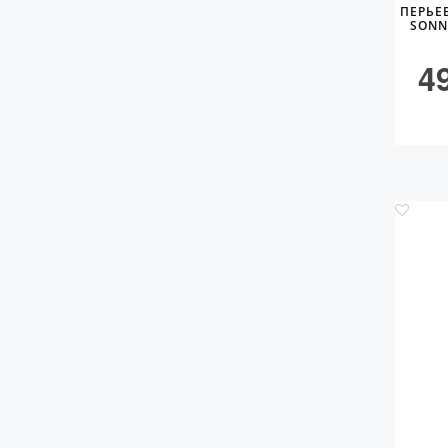
ПЕРЬЕ
SONN
4