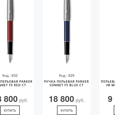
Код.: 632
Код.: 629
 ПЕРЬЕВАЯ PARKER
РУЧКА ПЕРЬЕВАЯ PARKER
ПЕРЬЕВ
NNET F5 RED CT
SONNET F5 BLUE CT
IM M
8 800
18 800
9
руб.
руб.
КУПИТЬ
КУПИТЬ