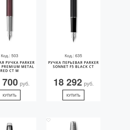
Код.: 503
Код.: 635
АЯ РУЧКА PARKER
РУЧКА ПЕРЬЕВАЯ PARKER
 PREMIUM METAL
SONNET F5 BLACK CT
RED CT M
 700
18 292
руб.
руб.
КУПИТЬ
КУПИТЬ