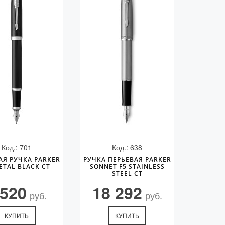
Код.: 701
Код.: 638
АЯ РУЧКА PARKER
РУЧКА ПЕРЬЕВАЯ PARKER
ETAL BLACK CT
SONNET F5 STAINLESS
STEEL CT
 520
18 292
руб.
руб.
КУПИТЬ
КУПИТЬ