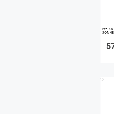
РУЧКА
SONNE
5