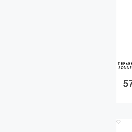
ПЕРЬЕ
SONNE
5