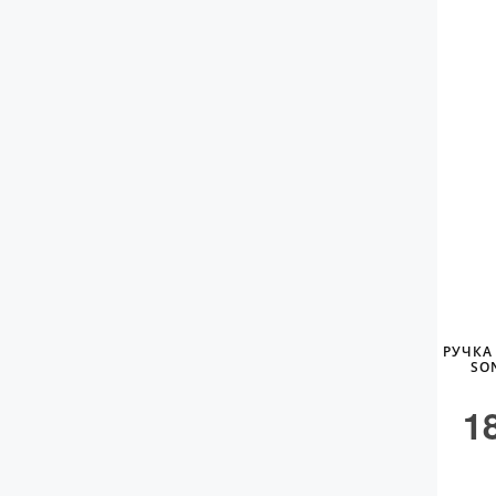
РУЧКА
SO
1