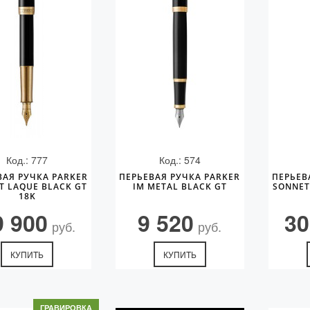
Код.: 777
Код.: 574
ВАЯ РУЧКА PARKER
ПЕРЬЕВАЯ РУЧКА PARKER
ПЕРЬЕВ
T LAQUE BLACK GT
IM METAL BLACK GT
SONNET
18K
9 900
9 520
30
руб.
руб.
КУПИТЬ
КУПИТЬ
ГРАВИРОВКА