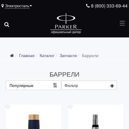
8 (800) 333-69-44
Электросталь
Подарочные ручки
Главная
Каталог
Запчасти
Баррели
Ежедневники
Ручки для гравировки
БАРРЕЛИ
С золотым пером
Популярные
Фильтр
Распродажа
Аксессуары
Запчасти
Все запчасти
Перья