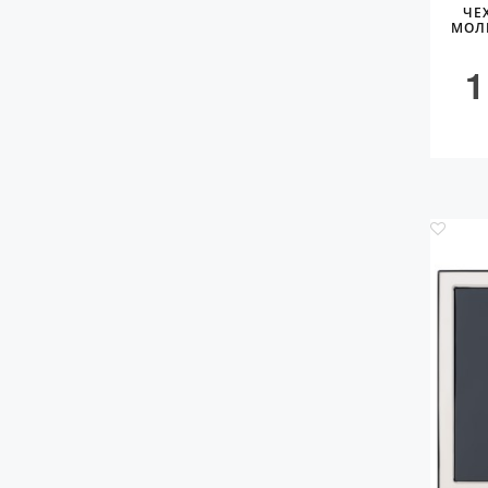
ЧЕ
МОЛ
1