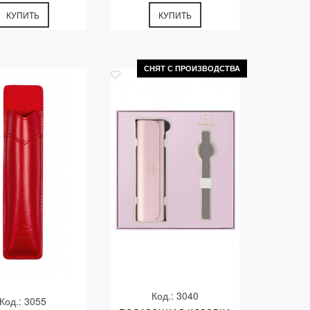
КУПИТЬ
КУПИТЬ
СНЯТ С ПРОИЗВОДСТВА
Код.: 3040
Код.: 3055