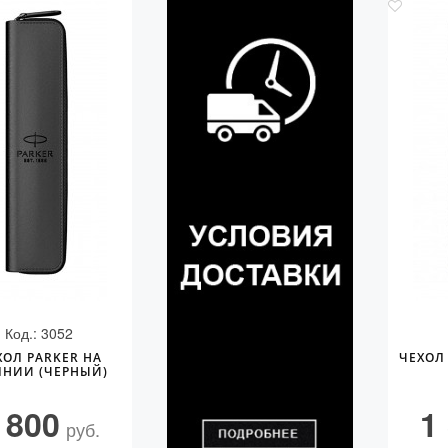
Код.: 3052
ХОЛ PARKER НА
ЧЕХОЛ 
НИИ (ЧЕРНЫЙ)
 800
1
руб.