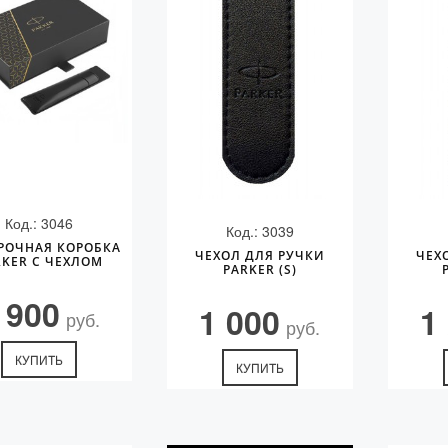
Код.: 3046
Код.: 3039
РОЧНАЯ КОРОБКА
ЧЕХОЛ ДЛЯ РУЧКИ
ЧЕХ
RKER С ЧЕХЛОМ
PARKER (S)
 900
1 000
1
руб.
руб.
КУПИТЬ
КУПИТЬ