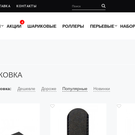
ТАВКА
КОНТАКТЫ
4
И
АКЦИИ
ШАРИКОВЫЕ
РОЛЛЕРЫ
ПЕРЬЕВЫЕ
НАБО
КОВКА
овка:
Дешевле
Дороже
Популярные
Новинки