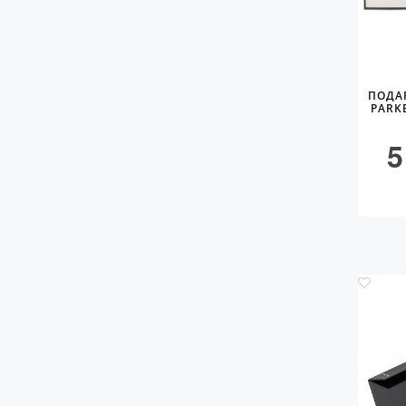
ПОДА
PARK
5