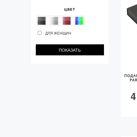
ЦВЕТ
ДЛЯ ЖЕНЩИН
ПОДА
PA
4