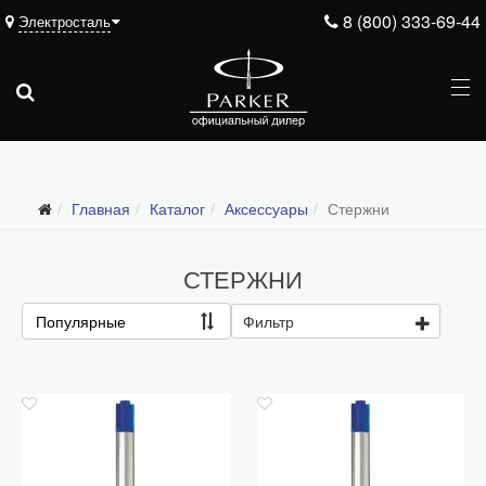
8 (800) 333-69-44
Электросталь
Подарочные ручки
Главная
Каталог
Аксессуары
Стержни
Ежедневники
Ручки для гравировки
СТЕРЖНИ
С золотым пером
Популярные
Фильтр
Распродажа
Аксессуары
Запчасти
Упаковка
Подарочные сертификаты